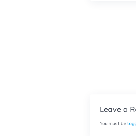
Leave a R
You must be
log