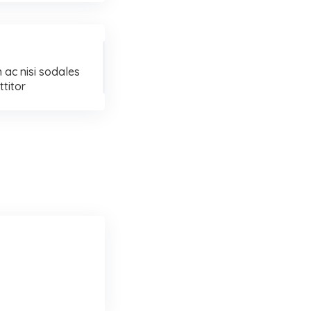
 ac nisi sodales
ttitor