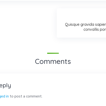
Quisque gravida sapien
convallis por
Comments
eply
ged in
to post a comment.